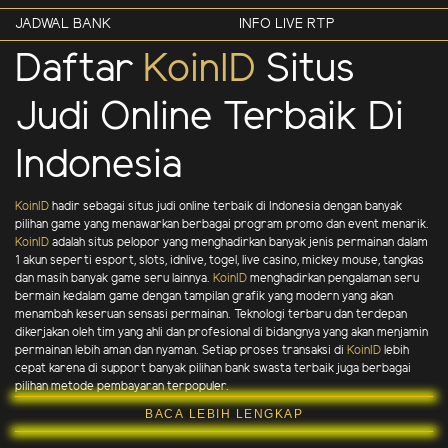
JADWAL BANK
INFO LIVE RTP
Daftar
KoinID
Situs
Judi Online Terbaik Di
Indonesia
KoinID
hadir sebagai situs judi online terbaik di Indonesia dengan banyak
pilihan game yang menawarkan berbagai program promo dan event menarik.
KoinID
adalah situs pelopor yang menghadirkan banyak jenis permainan dalam
1 akun seperti esport, slots, idnlive, togel, live casino, mickey mouse, tangkas
dan masih banyak game seru lainnya.
KoinID
menghadirkan pengalaman seru
bermain kedalam game dengan tampilan grafik yang modern yang akan
menambah keseruan sensasi permainan. Teknologi terbaru dan terdepan
dikerjakan oleh tim yang ahli dan profesional di bidangnya yang akan menjamin
permainan lebih aman dan nyaman. Setiap proses transaksi di
KoinID
lebih
cepat karena di support banyak pilihan bank swasta terbaik juga berbagai
pilihan metode pembayaran terpopuler.
BACA LEBIH LENGKAP